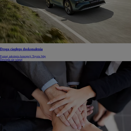
Droga ciągłego doskonalenia
Poznaj założenia koncepcji Toyota Way
Dowiedz się więcej