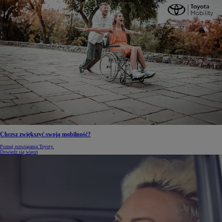
Chcesz zwiększyć swoją mobilność?
Poznaj rozwiązania Toyoty.
Dowiedz się więcej