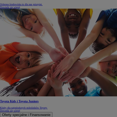
Ochrona środowiska to dla nas priorytet.
Dowiedz się więcej
Toyota Kids i Toyota Juniors
Kluby dla najmłodszych miłośników Toyoty.
Dowiedz się więcej
Oferty specjalne i Finansowanie