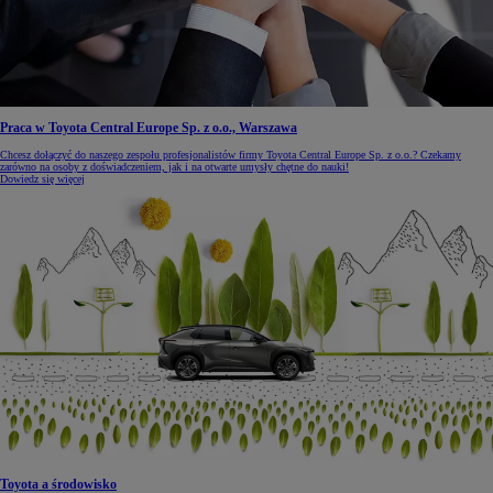
Praca w Toyota Central Europe Sp. z o.o., Warszawa
Chcesz dołączyć do naszego zespołu profesjonalistów firmy Toyota Central Europe Sp. z o.o.? Czekamy
zarówno na osoby z doświadczeniem, jak i na otwarte umysły chętne do nauki!
Dowiedz się więcej
Toyota a środowisko