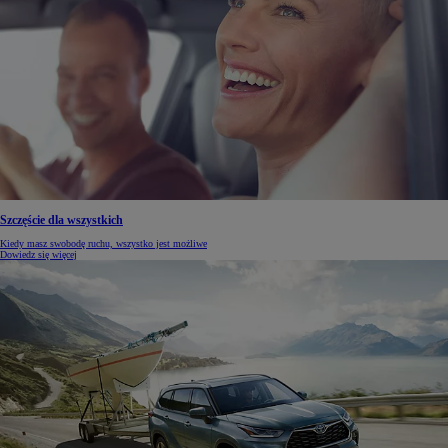
Szczęście dla wszystkich
Kiedy masz swobodę ruchu, wszystko jest możliwe
Dowiedz się więcej