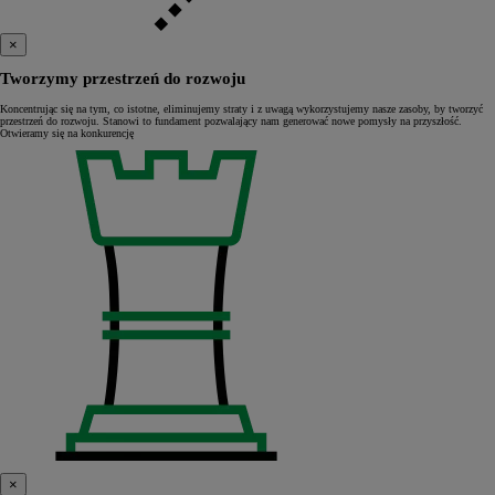
×
Tworzymy przestrzeń do rozwoju
Koncentrując się na tym, co istotne, eliminujemy straty i z uwagą wykorzystujemy nasze zasoby, by tworzyć
przestrzeń do rozwoju. Stanowi to fundament pozwalający nam generować nowe pomysły na przyszłość.
Otwieramy się na konkurencję
×