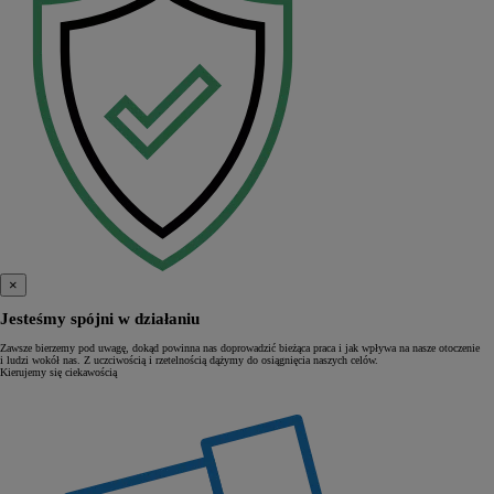
×
Jesteśmy spójni w działaniu
Zawsze bierzemy pod uwagę, dokąd powinna nas doprowadzić bieżąca praca i jak wpływa na nasze otoczenie
i ludzi wokół nas. Z uczciwością i rzetelnością dążymy do osiągnięcia naszych celów.
Kierujemy się ciekawością