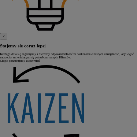
×
Stajemy się coraz lepsi
Każdego dnia się angażujemy i bierzemy odpowiedzialność za doskonalenie naszych umiejętności, aby wyjść
naprzeciw zmieniającym się potrzebom naszych Klientów.
Ciągle poszukujemy usprawnień