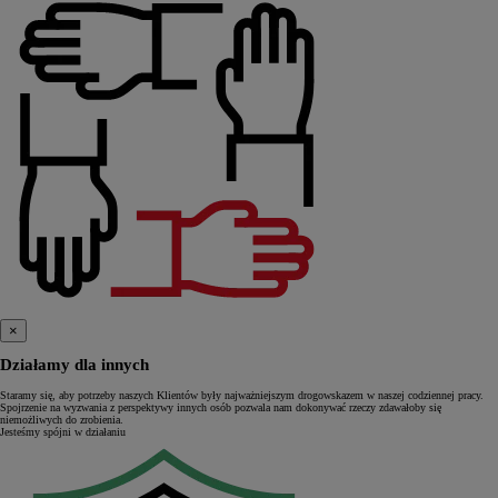
×
Działamy dla innych
Staramy się, aby potrzeby naszych Klientów były najważniejszym drogowskazem w naszej codziennej pracy.
Spojrzenie na wyzwania z perspektywy innych osób pozwala nam dokonywać rzeczy zdawałoby się
niemożliwych do zrobienia.
Jesteśmy spójni w działaniu