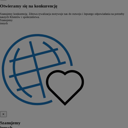
Otwieramy się na konkurencję
Szanujemy konkurencję. Zdrowa rywalizacja motywuje nas do rozwoju i lepszego odpowiadania na potrzeby
naszych Klientów i społeczeństwa.
Szanujemy
innych
×
Szanujemy
innych