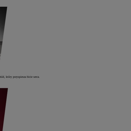
d, który przyspiesza bicie serca.