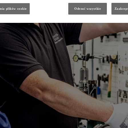
nia plików cookie
Odrzuć wszystkie
Zaakcept