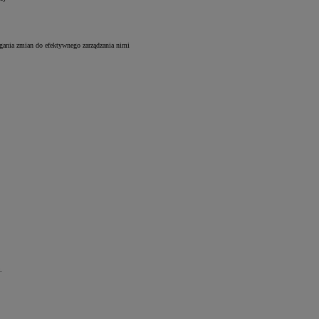
gania zmian do efektywnego zarządzania nimi
.