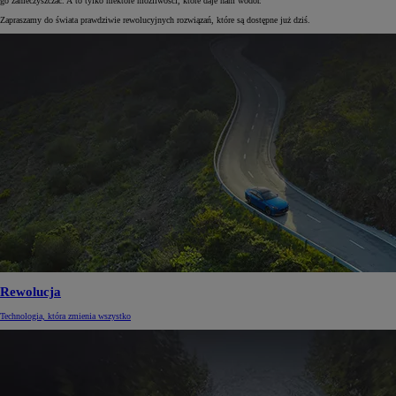
go zanieczyszczać. A to tylko niektóre możliwości, które daje nam wodór.
Zapraszamy do świata prawdziwie rewolucyjnych rozwiązań, które są dostępne już dziś.
Rewolucja
Technologia, która zmienia wszystko