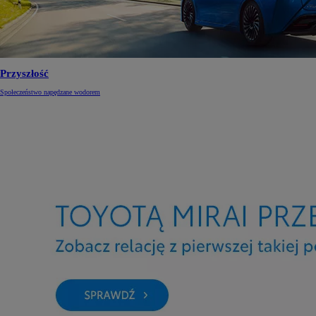
Przyszłość
Społeczeństwo napędzane wodorem