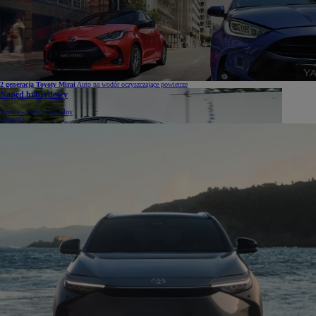
2 generacja Toyoty Mirai
Auto na wodór oczyszczające powietrze
Napęd hybrydowy
Toyota – wybór naturalny
Sprawdź
Toyota
liderem technologii hybrydowej
Dowiedz się więcej o hybrydach