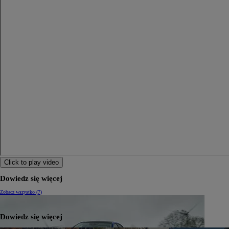
Click to play video
Dowiedz się więcej
Zobacz wszystko (7)
Dowiedz się więcej