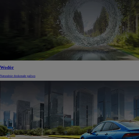
Wodór
Naturalnie doskonałe paliwo