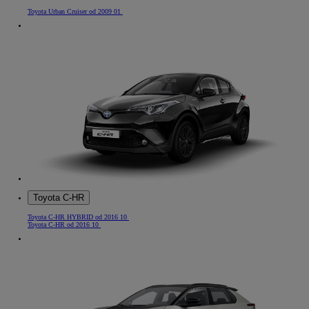
Toyota Urban Cruiser od 2009 01
Toyota C-HR
Toyota C-HR HYBRID od 2016 10
Toyota C-HR od 2016 10