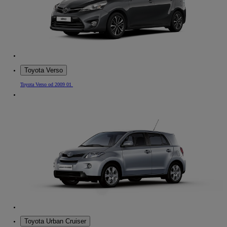
Toyota Verso
Toyota Verso od 2009 01
Toyota Urban Cruiser