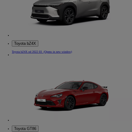
Toyota bZ4X
Toyota bZ4X od 2022 03
(Opens in new window)
Toyota GT86