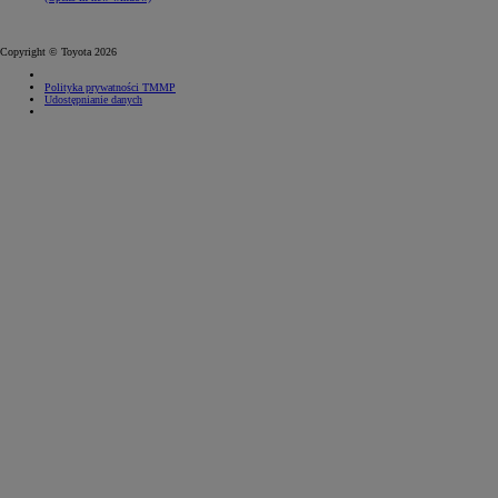
Copyright © Toyota 2026
Polityka prywatności TMMP
Udostępnianie danych