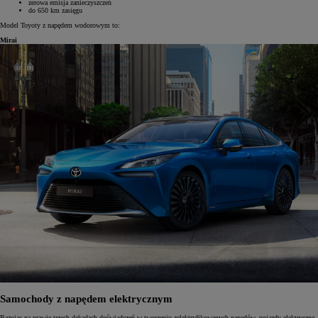
zerowa emisja zanieczyszczeń
do 650 km zasięgu
Model Toyoty z napędem wodorowym to:
Mirai
Samochody z napędem elektrycznym
Bazując na prawie trzech dekadach doświadczeń w tworzeniu zelektryfikowanych napędów, pojazdy elektryczne