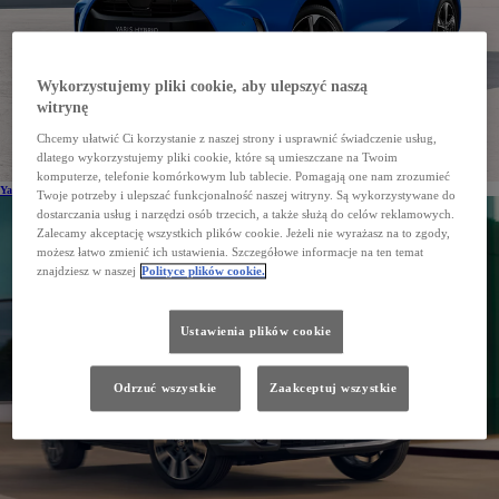
Wykorzystujemy pliki cookie, aby ulepszyć naszą
witrynę
Chcemy ułatwić Ci korzystanie z naszej strony i usprawnić świadczenie usług,
dlatego wykorzystujemy pliki cookie, które są umieszczane na Twoim
komputerze, telefonie komórkowym lub tablecie. Pomagają one nam zrozumieć
Yaris Cross
Twoje potrzeby i ulepszać funkcjonalność naszej witryny. Są wykorzystywane do
dostarczania usług i narzędzi osób trzecich, a także służą do celów reklamowych.
Zalecamy akceptację wszystkich plików cookie. Jeżeli nie wyrażasz na to zgody,
możesz łatwo zmienić ich ustawienia. Szczegółowe informacje na ten temat
znajdziesz w naszej
Polityce plików cookie.
Ustawienia plików cookie
Odrzuć wszystkie
Zaakceptuj wszystkie