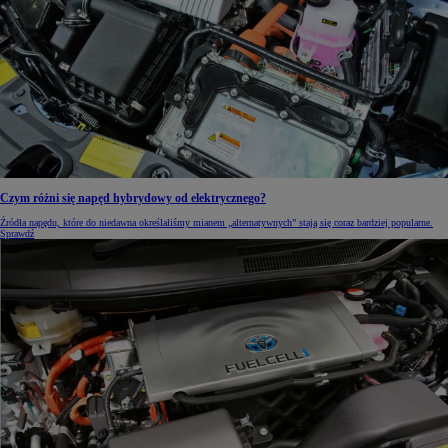
Czym różni się napęd hybrydowy od elektrycznego?
Źródła napędu, które do niedawna określaliśmy mianem „alternatywnych” stają się coraz bardziej popularne.
Sprawdź