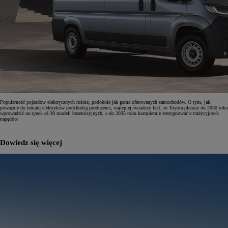
Popularność pojazdów elektrycznych rośnie, podobnie jak gama oferowanych samochodów. O tym, jak
poważnie do tematu elektryków podchodzą producenci, najlepiej świadczy fakt, że Toyota planuje do 2030 roku
wprowadzić na rynek aż 30 modeli bezemisyjnych, a do 2035 roku kompletnie zrezygnować z tradycyjnych
napędów.
Dowiedz się więcej