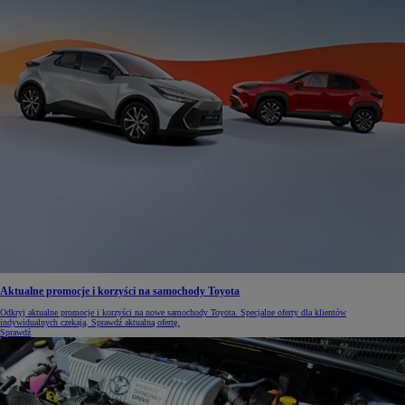
Aktualne promocje i korzyści na samochody Toyota
Odkryj aktualne promocje i korzyści na nowe samochody Toyota. Specjalne oferty dla klientów
indywidualnych czekają. Sprawdź aktualną ofertę.
Sprawdź