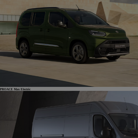
PROACE Max Electric