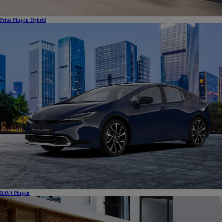
Prius Plug-in Hybrid
RAV4 Plug-in