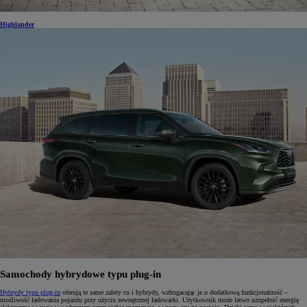
Highlander
Samochody hybrydowe typu plug-in
Hybrydy typu plug-in
oferują te same zalety co i hybrydy, wzbogacając je o dodatkową funkcjonalność –
możliwość ładowania pojazdu przy użyciu zewnętrznej ładowarki. Użytkownik może łatwo uzupełnić energię