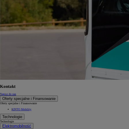
Kontakt
Napisz do nas
Oferty specjalne i Finansowanie
Oferty specjalne i Finansowanie
KINTO Mobility
Technologie
Technologie
Elektromobilność