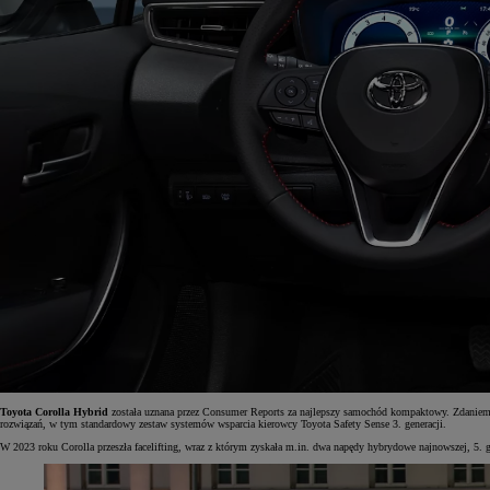
Toyota Corolla Hybrid
została uznana przez Consumer Reports za najlepszy samochód kompaktowy. Zdaniem 
rozwiązań, w tym standardowy zestaw systemów wsparcia kierowcy Toyota Safety Sense 3. generacji.
W 2023 roku Corolla przeszła facelifting, wraz z którym zyskała m.in. dwa napędy hybrydowe najnowszej, 5. ge