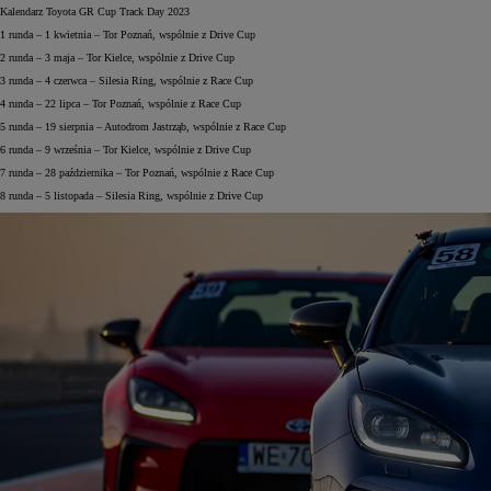
Kalendarz Toyota GR Cup Track Day 2023
1 runda – 1 kwietnia – Tor Poznań, wspólnie z Drive Cup
2 runda – 3 maja – Tor Kielce, wspólnie z Drive Cup
3 runda – 4 czerwca – Silesia Ring, wspólnie z Race Cup
4 runda – 22 lipca – Tor Poznań, wspólnie z Race Cup
5 runda – 19 sierpnia – Autodrom Jastrząb, wspólnie z Race Cup
6 runda – 9 września – Tor Kielce, wspólnie z Drive Cup
7 runda – 28 października – Tor Poznań, wspólnie z Race Cup
8 runda – 5 listopada – Silesia Ring, wspólnie z Drive Cup