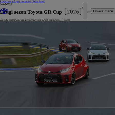
Przejdź do głównej zawartości
(Press Enter)
24-03-2023
Drugi sezon Toyota GR Cup
Otwórz menu
Zawody adresowane do kierowców sportowych samochodów Toyoty