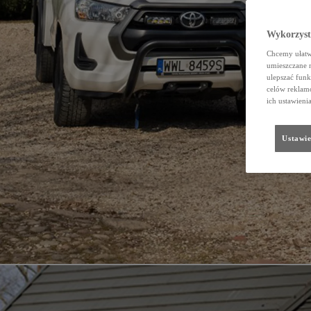
Wykorzystu
Chcemy ułatwi
umieszczane 
ulepszać funk
celów reklamo
ich ustawieni
Ustawie