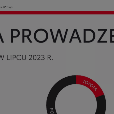
iem 3233 egz.