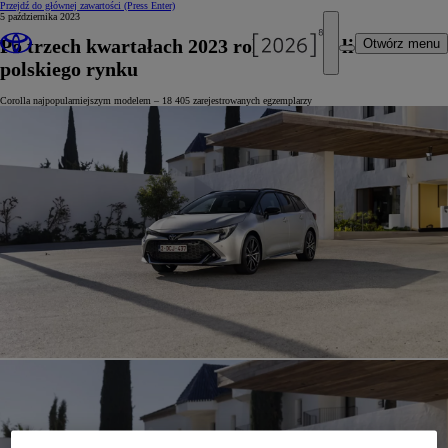
Przejdź do głównej zawartości
(Press Enter)
5 października 2023
Po trzech kwartałach 2023 roku Toyota liderem
Otwórz menu
polskiego rynku
Corolla najpopularniejszym modelem – 18 405 zarejestrowanych egzemplarzy