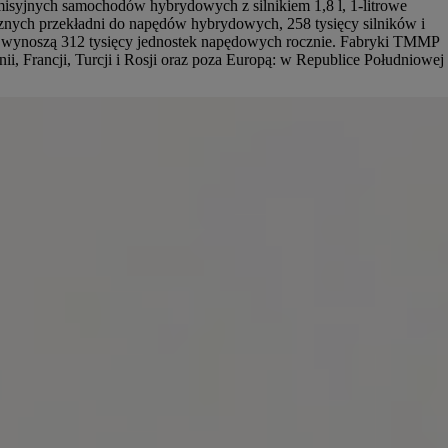
syjnych samochodów hybrydowych z silnikiem 1,8 l, 1-litrowe
ycznych przekładni do napędów hybrydowych, 258 tysięcy silników i
e wynoszą 312 tysięcy jednostek napędowych rocznie.
Fabryki TMMP
, Francji, Turcji i Rosji oraz poza Europą: w Republice Południowej