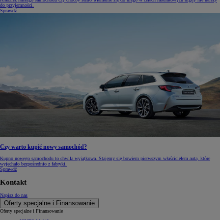
do przyjemności.
Sprawdź
Czy warto kupić nowy samochód?
Kupno nowego samochodu to chwila wyjątkowa. Stajemy się bowiem pierwszym właścicielem auta, które
wyjechało bezpośrednio z fabryki.
Sprawdź
Kontakt
Napisz do nas
Oferty specjalne i Finansowanie
Oferty specjalne i Finansowanie