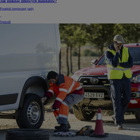
Jak uniknąć zimowych mandatów?
Poradnik bezpiecznej jazdy
Sprawdź