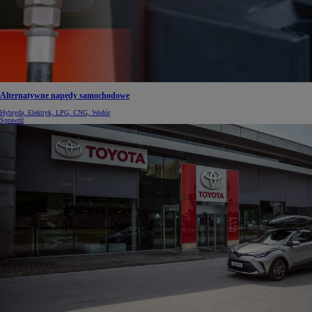
Alternatywne napędy samochodowe
Hybryda, Elektryk, LPG, CNG, Wodór
Sprawdź