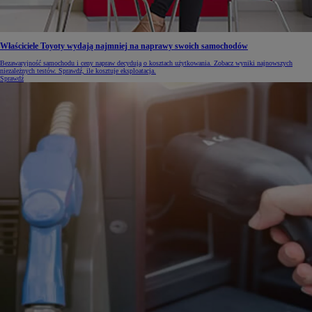
Właściciele Toyoty wydają najmniej na naprawy swoich samochodów
Bezawaryjność samochodu i ceny napraw decydują o kosztach użytkowania. Zobacz wyniki najnowszych
niezależnych testów. Sprawdź, ile kosztuje eksploatacja.
Sprawdź