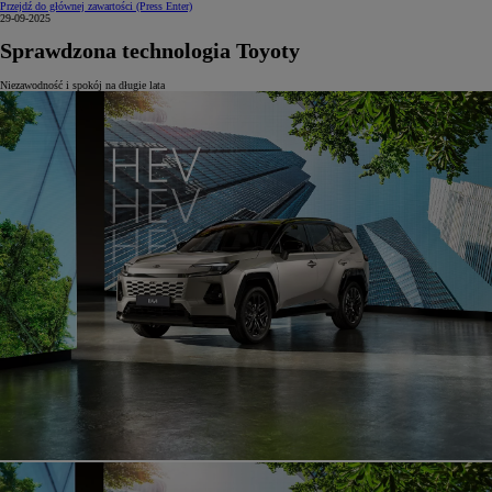
Przejdź do głównej zawartości
(Press Enter)
29-09-2025
Sprawdzona technologia Toyoty
Niezawodność i spokój na długie lata