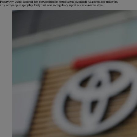
Pozytywny wynik kontroli jest potwierdzeniem przedłużenia gwarancji na akumulator trakcyjny,
a Ty otrzymujesz specjalny Certyfikat oraz szczegółowy raport o stanie akumulatora.