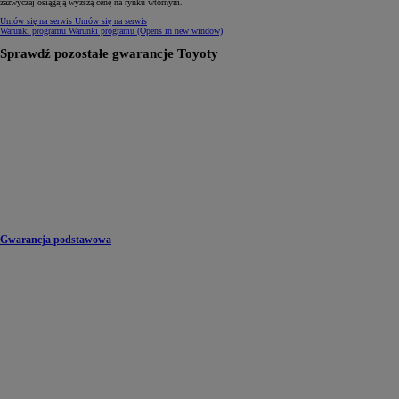
zazwyczaj osiągają wyższą cenę na rynku wtórnym.
Umów się na serwis
Umów się na serwis
Warunki programu
Warunki programu
(Opens in new window)
Sprawdź pozostałe gwarancje Toyoty
Gwarancja podstawowa