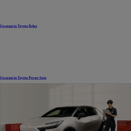
Gwarancja Toyota Relax
Gwarancja Toyota Pewne Auto