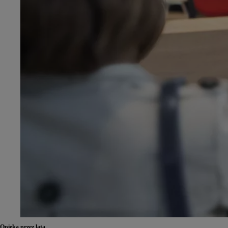
Opieka przez lata