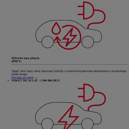
Hybryda typu plug-in
(PHEV)
Napęd, który łączy zalety klasycznej hybrydy z możliwością ładowania akumulatora z zewnętrznego
źródła energii.
Dowiedz się więcej
→
NAWET DO 10 LAT / 1 000 000 MLN