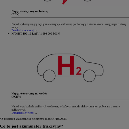
Napęd elektryczny na baterię
(BEV)
Napęd wykorzystujący wyłącznie energię elektryczną pochodzącą z akumulatora trakcyjnego o dużej
mocy.
Dowiedz się więcej
→
NAWET DO 10 LAT / 1 000 000 MLN
Napęd elektryczny na wodór
(FCEV)
Napęd w pojazdach zasilanych wodorem, w których energia elektryczna jest pobierana z ogniw
paliwowych.
Dowiedz się więcej
→
*Z programu wyłączone są elektryczne modele PROACE.
Co to jest akumulator trakcyjny?