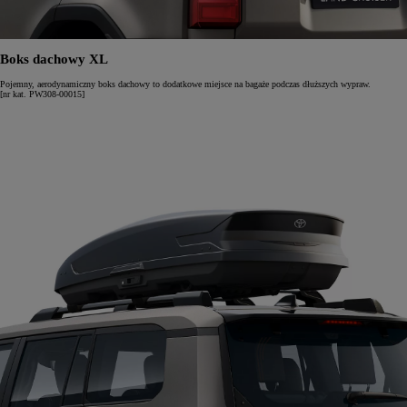
Boks dachowy XL
Pojemny, aerodynamiczny boks dachowy to dodatkowe miejsce na bagaże podczas dłuższych wypraw.
[nr kat. PW308-00015]