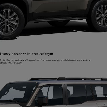
Listwy boczne w kolorze czarnym
Listwy boczne na drzwiach Twojego Land Cruisera ochronią je przed drobnymi zarysowaniami.
[nr kat. PW170-60000]