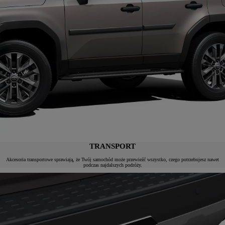
TRANSPORT
Akcesoria transportowe sprawiają, że Twój samochód może przewieźć wszystko, czego potrzebujesz nawet
podczas najdalszych podróży.