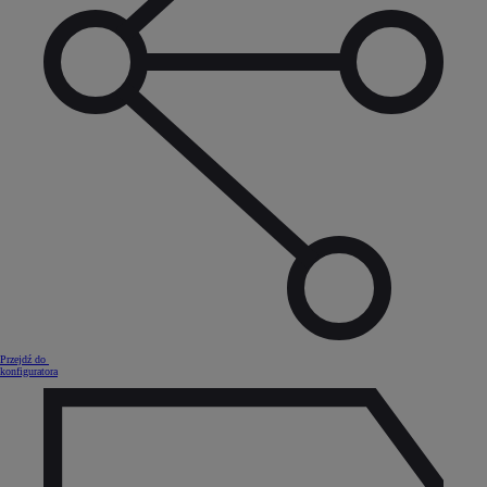
Przejdź do
konfiguratora