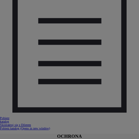
Pobierz
katalog
Skontaktuj się z Dilerem
Pobierz katalog
(Opens in new window)
OCHRONA