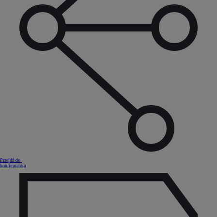
Przejdź do
konfiguratora