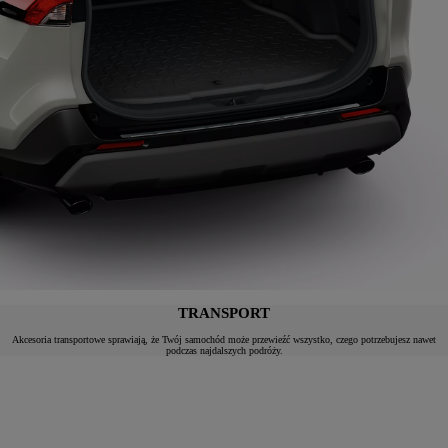
TRANSPORT
Akcesoria transportowe sprawiają, że Twój samochód może przewieźć wszystko, czego potrzebujesz nawet
podczas najdalszych podróży.