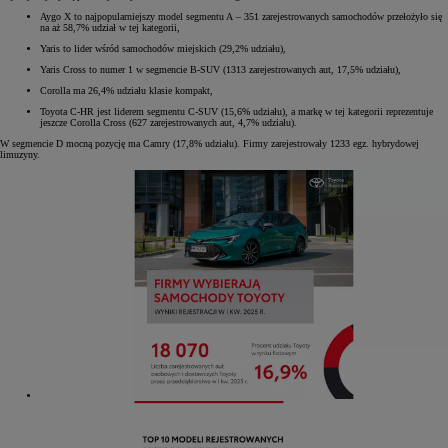
Aygo X to najpopularniejszy model segmentu A – 351 zarejestrowanych samochodów przełożyło się
na aż 58,7% udział w tej kategorii,
Yaris to lider wśród samochodów miejskich (29,2% udziału),
Yaris Cross to numer 1 w segmencie B-SUV (1313 zarejestrowanych aut, 17,5% udziału),
Corolla ma 26,4% udziału klasie kompakt,
Toyota C-HR jest liderem segmentu C-SUV (15,6% udziału), a markę w tej kategorii reprezentuje
jeszcze Corolla Cross (627 zarejestrowanych aut, 4,7% udziału).
W segmencie D mocną pozycję ma Camry (17,8% udziału). Firmy zarejestrowały 1233 egz. hybrydowej
limuzyny.