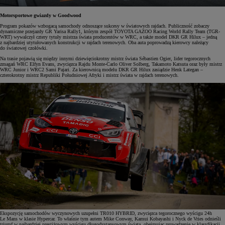
Motorsportowe gwiazdy w Goodwood
Program pokazów wzbogacą samochody odnoszące sukcesy w światowych rajdach. Publiczność zobaczy
dynamiczne przejazdy GR Yarisa Rally1, którym zespół TOYOTA GAZOO Racing World Rally Team (TGR-
WRT) wywalczył cztery tytuły mistrza świata producentów w WRC, a także model DKR GR Hilux – jedną
z najbardziej utytułowanych konstrukcji w rajdach terenowych. Oba auta poprowadzą kierowcy należący
do światowej czołówki.
Na trasie pojawią się między innymi dziewięciokrotny mistrz świata Sébastien Ogier, lider tegorocznych
zmagań WRC Elfyn Evans, zwycięzca Rajdu Monte-Carlo Oliver Solberg, Takamoto Katsuta oraz były mistrz
WRC Junior i WRC2 Sami Pajari. Za kierownicą modelu DKR GR Hilux zasiądzie Henk Lategan –
czterokrotny mistrz Republiki Południowej Afryki i mistrz świata w rajdach terenowych.
Ekspozycję samochodów wyczynowych uzupełni TR010 HYBRID, zwycięzca tegorocznego wyścigu 24h
Le Mans w klasie Hypercar. To właśnie tym autem Mike Conway, Kamui Kobayashi i Nyck de Vries odnieśli
triumf w najbardziej prestiżowym wyścigu długodystansowym świata, obejmując prowadzenie w klasyfikacji