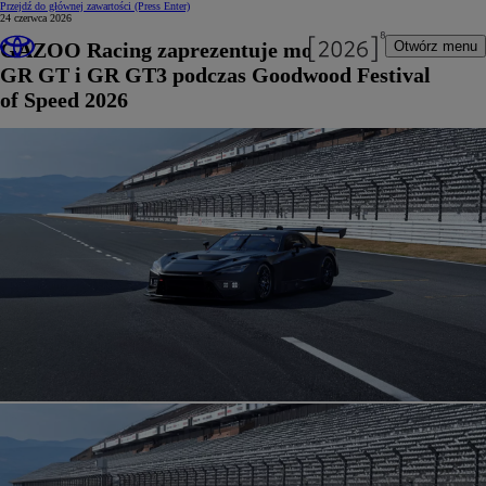
Przejdź do głównej zawartości
(Press Enter)
24 czerwca 2026
GAZOO Racing zaprezentuje modele
Otwórz menu
GR GT i GR GT3 podczas Goodwood Festival
of Speed 2026