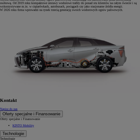
osobową. Od 2019 roku kompaktowe zestawy wodorowe trafiły do ponad stu klientów na całym świecie i są
wykorzystywane m.in. w ciężarówkach, autobusach, pociągach czy jako stacjonarne źródła energii.
W 2026 roku firma wprowadzi na rynek trzecią generację swoich wodorowych ogniw paliwowych.
Kontakt
Napisz do nas
Oferty specjalne i Finansowanie
Oferty specjalne i Finansowanie
KINTO Mobility
Technologie
Technologie