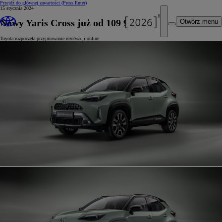
Przejdź do głównej zawartości
(Press Enter)
15 stycznia 2024
Nowy Yaris Cross już od 109 900 zł
Otwórz menu
Toyota rozpoczęła przyjmowanie rezerwacji online