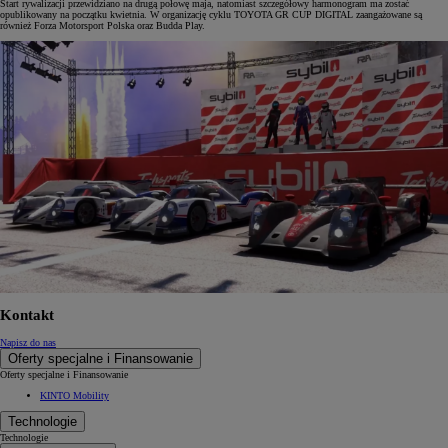
Start rywalizacji przewidziano na drugą połowę maja, natomiast szczegółowy harmonogram ma zostać
opublikowany na początku kwietnia. W organizację cyklu TOYOTA GR CUP DIGITAL zaangażowane są
również Forza Motorsport Polska oraz Budda Play.
Kontakt
Napisz do nas
Oferty specjalne i Finansowanie
Oferty specjalne i Finansowanie
KINTO Mobility
Technologie
Technologie