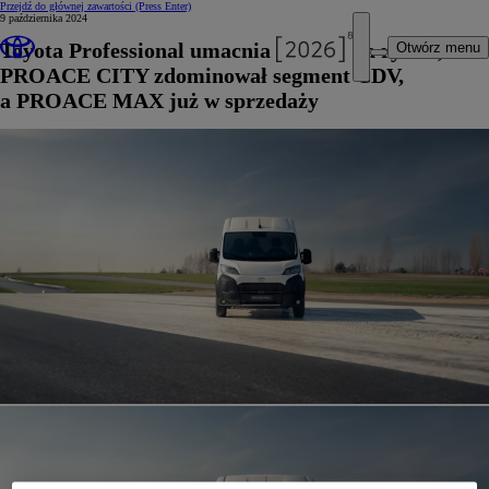
Przejdź do głównej zawartości
(Press Enter)
9 października 2024
Toyota Professional umacnia pozycję na rynku,
Otwórz menu
PROACE CITY zdominował segment CDV,
a PROACE MAX już w sprzedaży