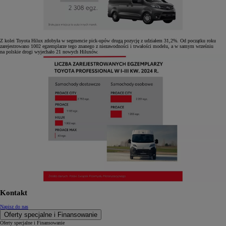
Z kolei Toyota Hilux zdobyła w segmencie pick-upów drugą pozycję z udziałem 31,2%. Od początku roku
zarejestrowano 1002 egzemplarze tego znanego z niezawodności i trwałości modelu, a w samym wrześniu
na polskie drogi wyjechało 21 nowych Hiluxów.
Kontakt
Napisz do nas
Oferty specjalne i Finansowanie
Oferty specjalne i Finansowanie