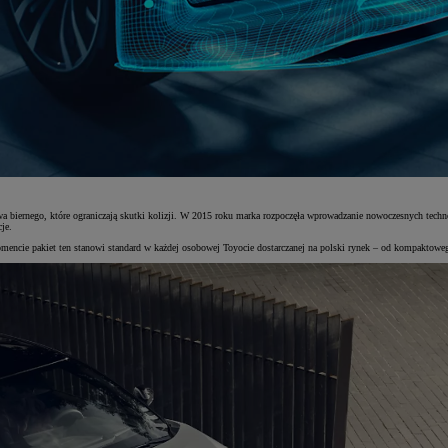
 biernego, które ograniczają skutki kolizji. W 2015 roku marka rozpoczęła wprowadzanie nowoczesnych tech
je.
cie pakiet ten stanowi standard w każdej osobowej Toyocie dostarczanej na polski rynek – od kompaktoweg