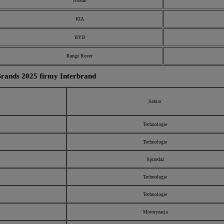
Nissan
KIA
BYD
Range Rover
Brands 2025 firmy Interbrand
Sektor
Technologie
Technologie
Sprzedaż
Technologie
Technologie
Motoryzacja