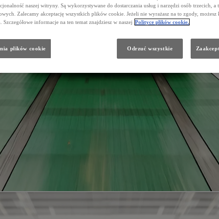
cjonalność naszej witryny. Są wykorzystywane do dostarczania usług i narzędzi osób trzecich, a 
wych. Zalecamy akceptację wszystkich plików cookie. Jeżeli nie wyrażasz na to zgody, możesz 
a. Szczegółowe informacje na ten temat znajdziesz w naszej
Polityce plików cookie.
nia plików cookie
Odrzuć wszystkie
Zaakcept