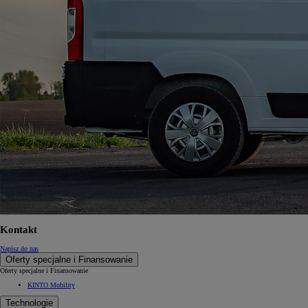
Kontakt
Napisz do nas
Oferty specjalne i Finansowanie
Oferty specjalne i Finansowanie
KINTO Mobility
Technologie