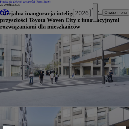
Przejdź do głównej zawartości
(Press Enter)
25 września 2025
Oficjalna inauguracja inteligentnego miasta
Otwórz menu
przyszłości Toyota Woven City z innowacyjnymi
rozwiązaniami dla mieszkańców