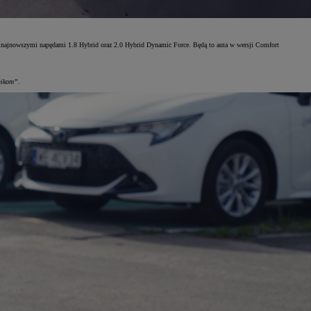
 z najnowszymi napędami 1.8 Hybrid oraz 2.0 Hybrid Dynamic Force. Będą to auta w wersji Comfort
nikom”.