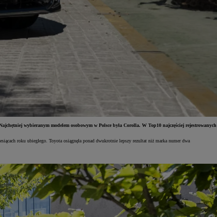
 Najchętniej wybieranym modelem osobowym w Polsce była Corolla. W Top10 najczęściej rejestrowanych
esiącach roku ubiegłego. Toyota osiągnęła ponad dwukrotnie lepszy rezultat niż marka numer dwa