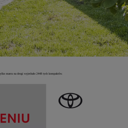
 tylko marcu na drogi wyjechało 2448 tych kompaktów.