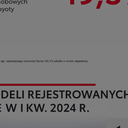
 egz. najmniejszego crossovera Toyoty (42,1% udziału w swoim segmencie),