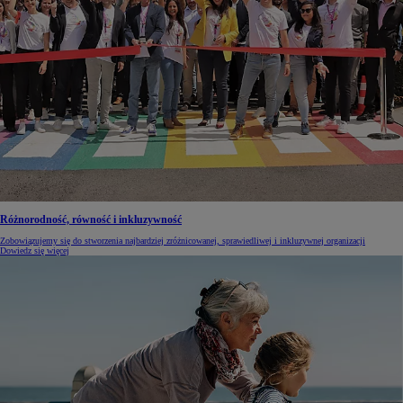
Różnorodność, równość i inkluzywność
Zobowiązujemy się do stworzenia najbardziej zróżnicowanej, sprawiedliwej i inkluzywnej organizacji
Dowiedz się więcej