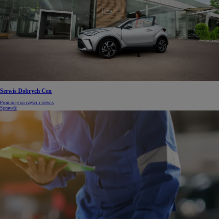
Serwis Dobrych Cen
Promocje na części i serwis
Sprawdź