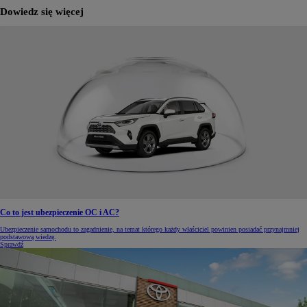
Dowiedz się więcej
Co to jest ubezpieczenie OC i AC?
Ubezpieczenie samochodu to zagadnienie, na temat którego każdy właściciel powinien posiadać przynajmniej
podstawową wiedzę.
Sprawdź