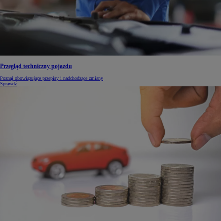
Przegląd techniczny pojazdu
Poznaj obowiązujące przepisy i nadchodzące zmiany
Sprawdź