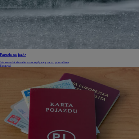
Pogoda na jazdę
Jak warunki atmosferyczne wpływają na zużycie paliwa
Sprawdź