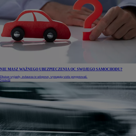
NIE MASZ WAŻNEGO UBEZPIECZENIA OC SWOJEGO SAMOCHODU?
Dłuższe wyjazdy, zwłaszcza te urlopowe, wymagają wielu przygotowań.
Sprawdź