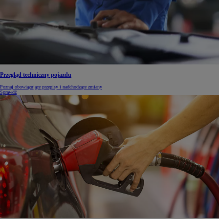
Przegląd techniczny pojazdu
Poznaj obowiązujące przepisy i nadchodzące zmiany
Sprawdź