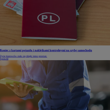
Koniec z kartami pojazdu i naklejkami kontrolnymi na szybę samochodu
Życie kierowców stało się dzięki temu prostsze.
Sprawdź