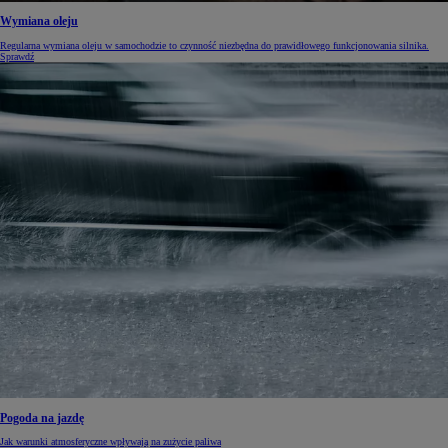
Wymiana oleju
Regularna wymiana oleju w samochodzie to czynność niezbędna do prawidłowego funkcjonowania silnika.
Sprawdź
Pogoda na jazdę
Jak warunki atmosferyczne wpływają na zużycie paliwa