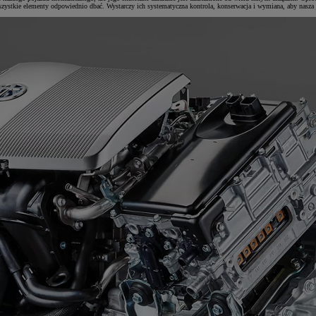
zystkie elementy odpowiednio dbać. Wystarczy ich systematyczna kontrola, konserwacja i wymiana, aby nasza 