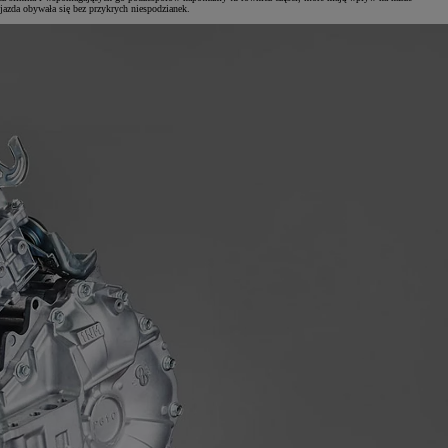
jazda obywała się bez przykrych niespodzianek.