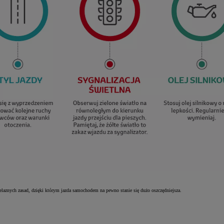
żelaznych zasad, dzięki którym jazda samochodem na pewno stanie się dużo oszczędniejsza.