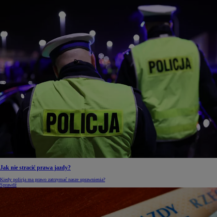
Jak nie stracić prawa jazdy?
Kiedy policja ma prawo zatrzymać nasze uprawnienia?
Sprawdź