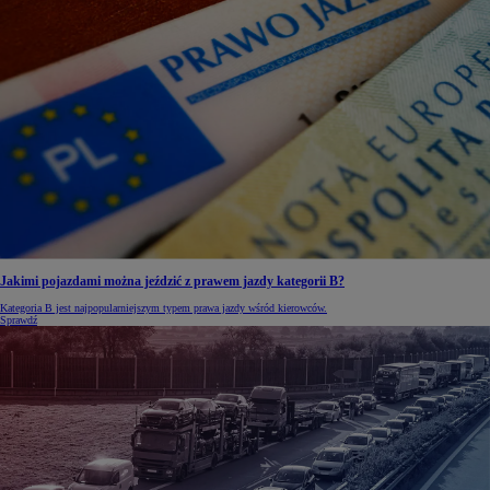
Jakimi pojazdami można jeździć z prawem jazdy kategorii B?
Kategoria B jest najpopularniejszym typem prawa jazdy wśród kierowców.
Sprawdź