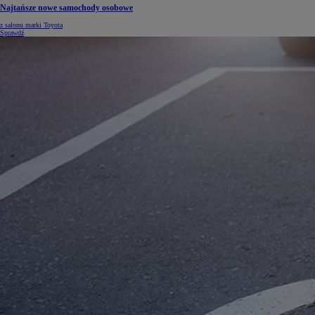
Najtańsze nowe samochody osobowe
z salonu marki Toyota
Sprawdź