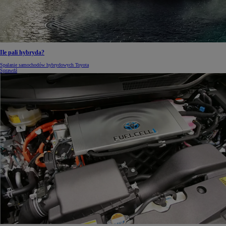
Ile pali hybryda?
Spalanie samochodów hybrydowych Toyota
Sprawdź