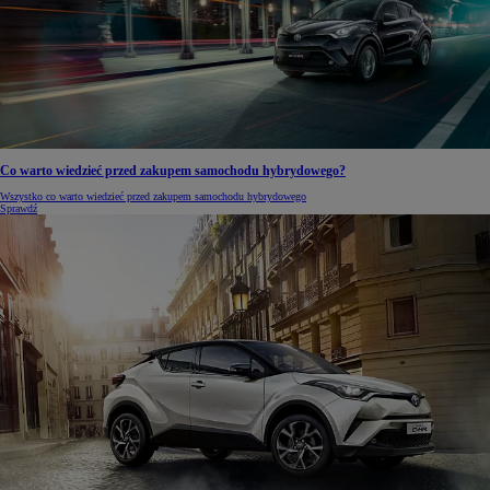
Co warto wiedzieć przed zakupem samochodu hybrydowego?
Wszystko co warto wiedzieć przed zakupem samochodu hybrydowego
Sprawdź