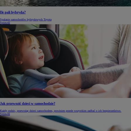
Ile pali hybryda?
Spalanie samochodów hybrydowych Toyota
Sprawdź
Jak przewozić dzieci w samochodzie?
Każdy rodzic, przewożąc dzieci samochodem, powinien przede wszystkim zadbać o ich bezpieczeństwo.
Sprawdź