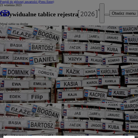
Przejdź do głównej zawartości
(Press Enter)
21 września 2023
Indywidualne tablice rejestracyjne
Otwórz menu
Wyraź siebie na drodze