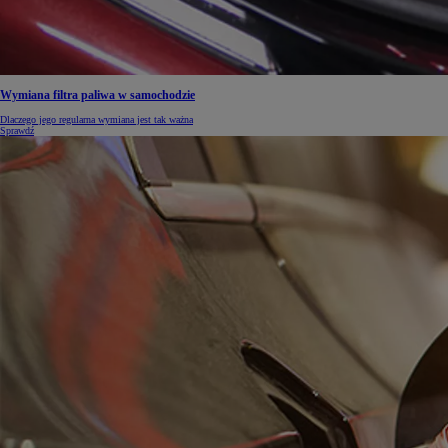
Wymiana filtra paliwa w samochodzie
Dlaczego jego regularna wymiana jest tak ważna
Sprawdź