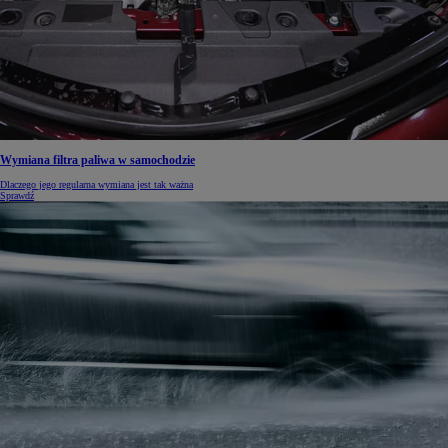
Wymiana filtra paliwa w samochodzie
Dlaczego jego regularna wymiana jest tak ważna
Sprawdź