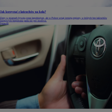
Jak korzystać z łańcuchów na koła?
Zimy w miastach bywają coraz łagodniejsze, ale w Polsce wciąż istnieją regiony, w których bez łańcuchów
śniegowych bezpieczna jazda nie jest możliwa.
Sprawdź