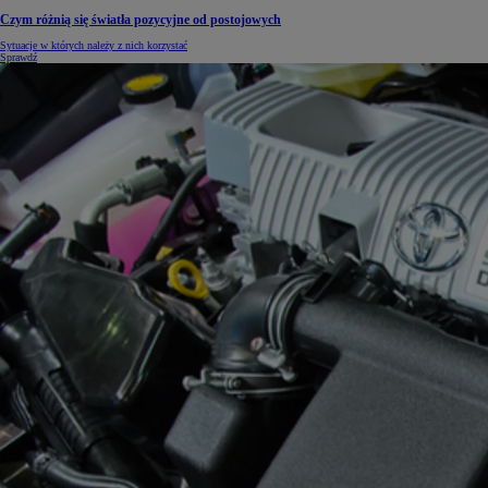
Czym różnią się światła pozycyjne od postojowych
Sytuacje w których należy z nich korzystać
Sprawdź