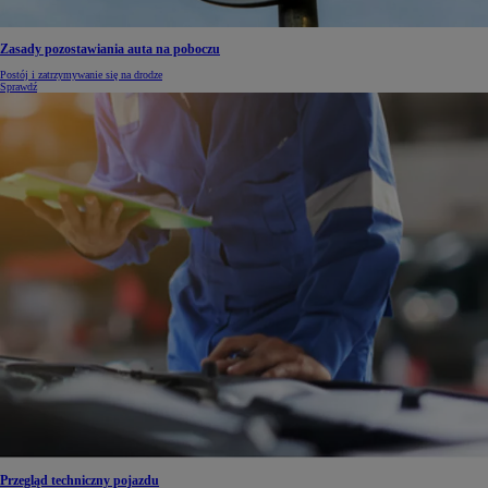
Zasady pozostawiania auta na poboczu
Postój i zatrzymywanie się na drodze
Sprawdź
Przegląd techniczny pojazdu