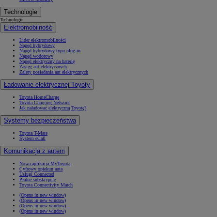
Technologie
Technologie
Elektromobilność
Lider elektromobilności
Napęd hybrydowy
Napęd hybrydowy typu plug-in
Napęd wodorowy
Napęd elektryczny na baterię
Zasięg aut elektrycznych
Zalety posiadania aut elektrycznych
Ładowanie elektrycznej Toyoty
Toyota HomeCharge
Toyota Charging Network
Jak naładować elektryczną Toyotę?
Systemy bezpieczeństwa
Toyota T-Mate
System eCall
Komunikacja z autem
Nowa aplikacja MyToyota
Cyfrowy opiekun auta
Usługi Connected
Płatne subskrypcje
Toyota Connectivity Match
(Opens in new window)
(Opens in new window)
(Opens in new window)
(Opens in new window)