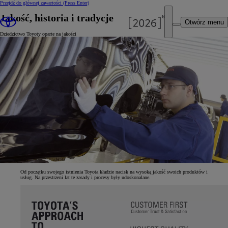
Przejdź do głównej zawartości
(Press Enter)
Jakość, historia i tradycje
Otwórz menu
Dziedzictwo Toyoty oparte na jakości
Od początku swojego istnienia Toyota kładzie nacisk na wysoką jakość swoich produktów i
usług. Na przestrzeni lat te zasady i procesy były udoskonalane.