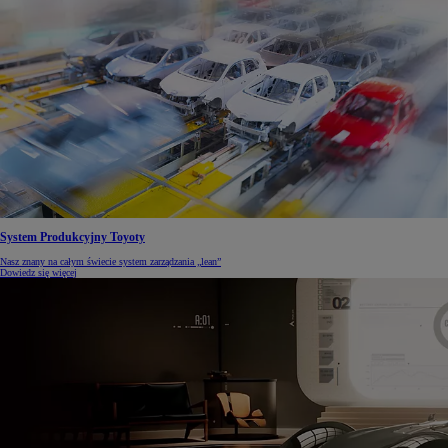
System Produkcyjny Toyoty
Nasz znany na całym świecie system zarządzania „lean”
Dowiedz się więcej