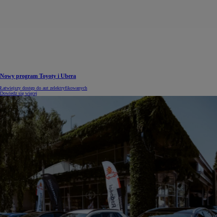
Nowy program Toyoty i Ubera
Łatwiejszy dostęp do aut zelektryfikowanych
Dowiedz się więcej