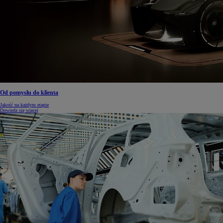
Od pomysłu do klienta
Jakość na każdym etapie
Dowiedz się więcej