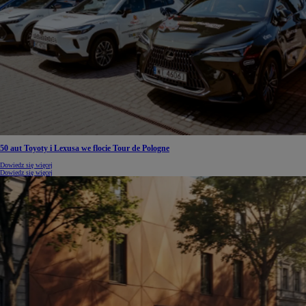
50 aut Toyoty i Lexusa we flocie Tour de Pologne
Dowiedz się więcej
Dowiedz się więcej