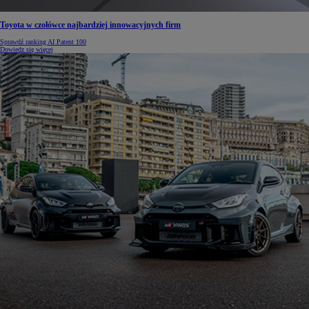
Toyota w czołówce najbardziej innowacyjnych firm
Sprawdź ranking AI Patent 100
Dowiedz się więcej