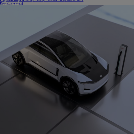
Podpisanie wiążącej umowy o równych udziałach w spółce cellcentric
Dowiedz się więcej