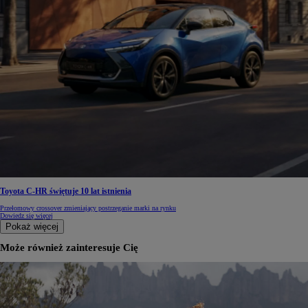
Toyota C-HR świętuje 10 lat istnienia
Przełomowy crossover zmieniający postrzeganie marki na rynku
Dowiedz się więcej
Pokaż więcej
Może również zainteresuje Cię