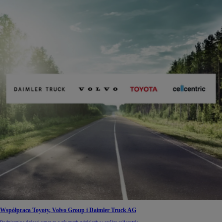
Współpraca Toyoty, Volvo Group i Daimler Truck AG